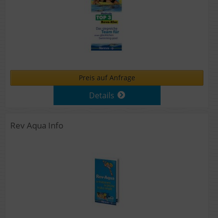
Preis auf Anfrage
Details
Rev Aqua Info