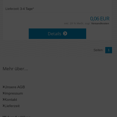
Lieferzeit:
3-4 Tage*
0,06 EUR
inkl. 19 % MwSt. zzgl.
Versandkosten
Details
Seiten:
1
Mehr über...
Unsere AGB
Impressum
Kontakt
Lieferzeit