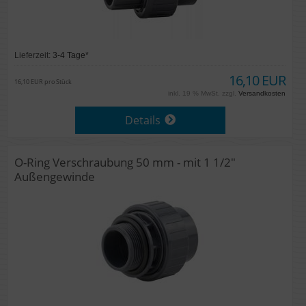
Lieferzeit:
3-4 Tage*
16,10 EUR
16,10 EUR pro Stück
inkl. 19 % MwSt. zzgl.
Versandkosten
Details
O-Ring Verschraubung 50 mm - mit 1 1/2"
Außengewinde