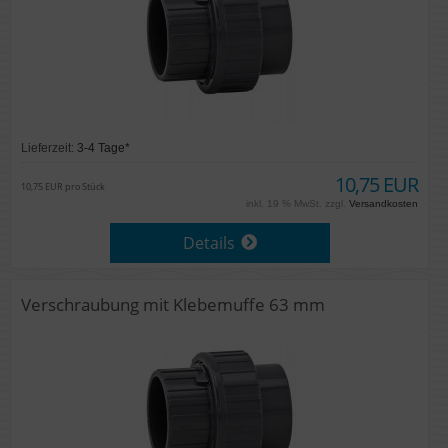
Lieferzeit:
3-4 Tage*
10,75 EUR
10,75 EUR pro Stück
inkl. 19 % MwSt. zzgl.
Versandkosten
Details
Verschraubung mit Klebemuffe 63 mm