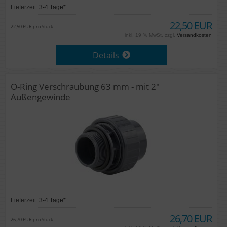
Lieferzeit:
3-4 Tage*
22,50 EUR
22,50 EUR pro Stück
inkl. 19 % MwSt. zzgl.
Versandkosten
Details
O-Ring Verschraubung 63 mm - mit 2"
Außengewinde
Lieferzeit:
3-4 Tage*
26,70 EUR
26,70 EUR pro Stück