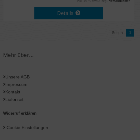
inkl. 19 % MwSt. zzgl.
Versandkosten
Details
Seiten:
1
Mehr über...
Unsere AGB
Impressum
Kontakt
Lieferzeit
Widerruf erklären
Cookie Einstellungen