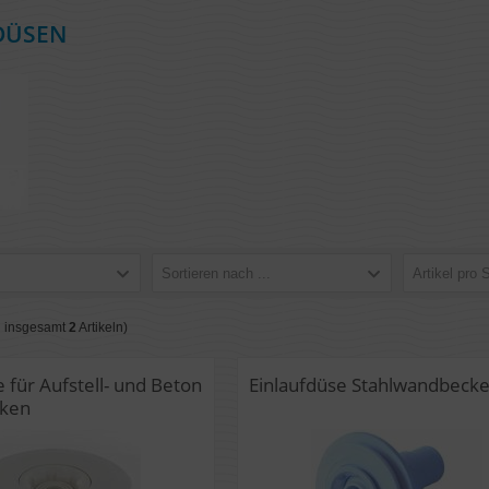
DÜSEN
Sortieren nach ...
Artikel pro 
 insgesamt
2
Artikeln)
 für Aufstell- und Beton
Einlaufdüse Stahlwandbeck
cken