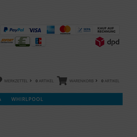
MERKZETTEL
0
ARTIKEL
WARENKORB
0
ARTIKEL
A
WHIRLPOOL