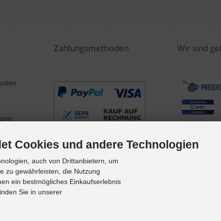
Zahlungsmethoden
Wir sind gel
osten
form
et Cookies und andere Technologien
ologien, auch von Drittanbietern, um
te zu gewährleisten, die Nutzung
en ein bestmögliches Einkaufserlebnis
inden Sie in unserer