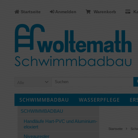
Startseite
Anmelden
Warenkorb
Ka
Alle
SCHWIMMBADBAU
WASSERPFLEGE
ER
SCHWIMMBADBAU
Handläufe Hart-PVC und Aluminium-
eloxiert
Startseite
Sch
Niveauregler