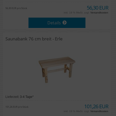
56,30 EUR
56,30 EUR pro Stück
inkl. 19 % MwSt. zzgl.
Versandkosten
Details
Saunabank 76 cm breit - Erle
Lieferzeit:
3-4 Tage*
101,26 EUR
101,26 EUR pro Stück
inkl. 19 % MwSt. zzgl.
Versandkosten