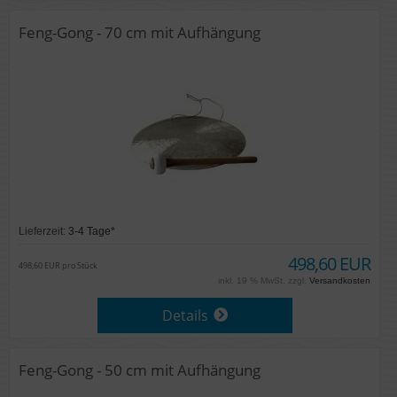
Feng-Gong - 70 cm mit Aufhängung
Lieferzeit:
3-4 Tage*
498,60 EUR
498,60 EUR pro Stück
inkl. 19 % MwSt. zzgl.
Versandkosten
Details
Feng-Gong - 50 cm mit Aufhängung