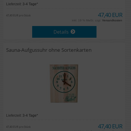
Lieferzeit:
3-4 Tage*
47,40 EUR
47,40 EUR pro Stück
inkl. 19 % MwSt. zzgl.
Versandkosten
Details
Sauna-Aufgussuhr ohne Sortenkarten
Lieferzeit:
3-4 Tage*
47,40 EUR
47,40 EUR pro Stück