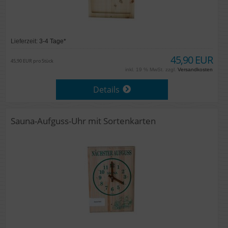
Lieferzeit:
3-4 Tage*
45,90 EUR
45,90 EUR pro Stück
inkl. 19 % MwSt. zzgl.
Versandkosten
Details
Sauna-Aufguss-Uhr mit Sortenkarten