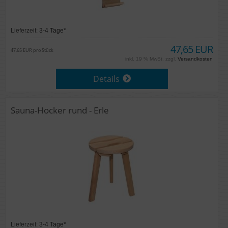
Lieferzeit:
3-4 Tage*
47,65 EUR
47,65 EUR pro Stück
inkl. 19 % MwSt. zzgl.
Versandkosten
Details
Sauna-Hocker rund - Erle
Lieferzeit:
3-4 Tage*