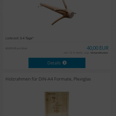
Lieferzeit:
3-4 Tage*
40,00 EUR
40,00 EUR pro Stück
inkl. 19 % MwSt. zzgl.
Versandkosten
Details
Holzrahmen für DIN-A4 Formate, Plexiglas