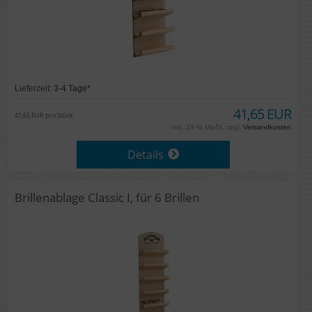
Lieferzeit:
3-4 Tage*
41,65 EUR
41,65 EUR pro Stück
inkl. 19 % MwSt. zzgl.
Versandkosten
Details
Brillenablage Classic I, für 6 Brillen