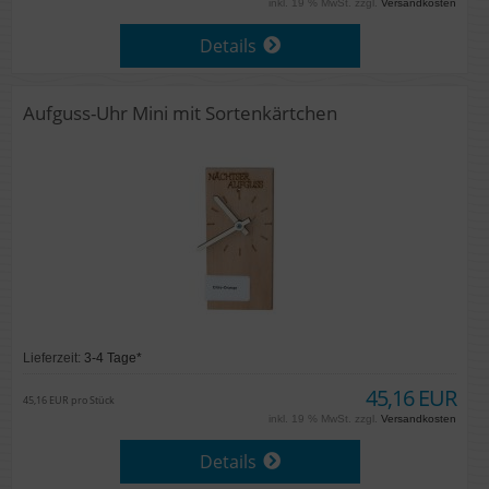
inkl. 19 % MwSt. zzgl.
Versandkosten
Details
Aufguss-Uhr Mini mit Sortenkärtchen
Lieferzeit:
3-4 Tage*
45,16 EUR
45,16 EUR pro Stück
inkl. 19 % MwSt. zzgl.
Versandkosten
Details