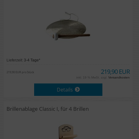
Lieferzeit:
3-4 Tage*
219,90 EUR
219,90 EUR pro Stück
inkl. 19 % MwSt. zzgl.
Versandkosten
Details
Brillenablage Classic I, für 4 Brillen