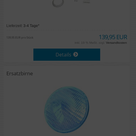
Lieferzeit:
3-4 Tage*
139,95 EUR
139,95 EUR pro Stück
inkl. 19 % MwSt. zzgl.
Versandkosten
Details
Ersatzbirne