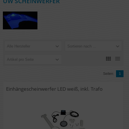
UW SCHEINWERFER
Alle Hersteller
Sortieren nach ...
Artikel pro Seite
Seiten:
1
Einhängescheinwerfer LED weiß, inkl. Trafo