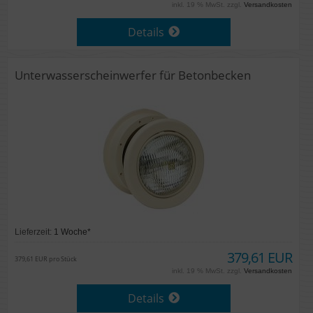
inkl. 19 % MwSt. zzgl.
Versandkosten
Details
Unterwasserscheinwerfer für Betonbecken
Lieferzeit:
1 Woche*
379,61 EUR
379,61 EUR pro Stück
inkl. 19 % MwSt. zzgl.
Versandkosten
Details