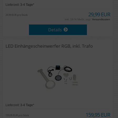
Lieferzeit:
3-4 Tage*
29,99 EUR
29,99 EUR pro Stück
inkl. 19 % MwSt. zzgl.
Versandkosten
Details
LED Einhängescheinwerfer RGB, inkl. Trafo
Lieferzeit:
3-4 Tage*
159,95 EUR
159,95 EUR pro Stück