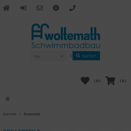
Suchen
Alle
(
0
)
(
0
)
Startseite
Ersatzteile