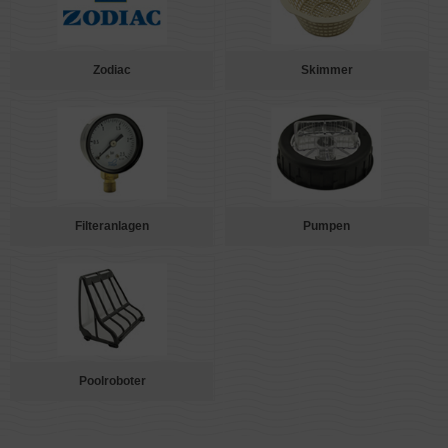
Zodiac
Skimmer
Filteranlagen
Pumpen
Poolroboter